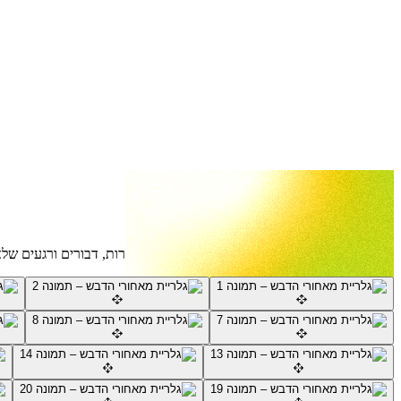
תמונות ששוות אלף מילים
גלריה
הצצה לעולם המתוק שבמאחורי הדבש – ילדים, כוורות, דבורים ורגעים של